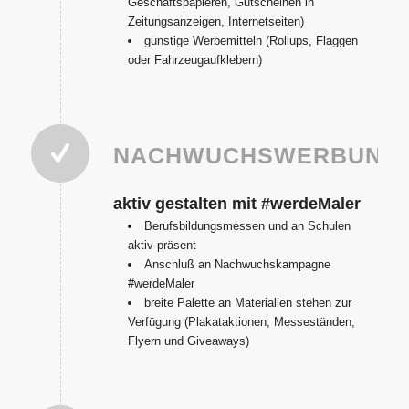
Geschäftspapieren, Gutscheinen in
Zeitungsanzeigen, Internetseiten)
günstige Werbemitteln (Rollups, Flaggen
oder Fahrzeugaufklebern)
NACHWUCHSWERBUNG
aktiv gestalten mit #werdeMaler
Berufsbildungsmessen und an Schulen
aktiv präsent
Anschluß an Nachwuchskampagne
#werdeMaler
breite Palette an Materialien stehen zur
Verfügung (Plakataktionen, Messeständen,
Flyern und Giveaways)